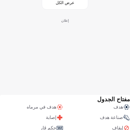
عرض الكل
إعلان
مفتاح الجدول
هدف
هدف في مرماه
صناعة هدف
إصابة
إيقاف
حكم ڤار