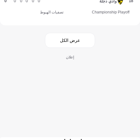
0
0
0
0
0
0
18
وادي دجلة
Championship Playoff
تصفيات الهبوط
عرض الكل
إعلان