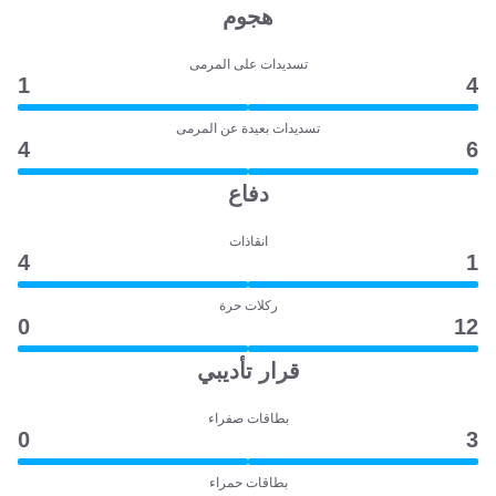
هجوم
تسديدات على المرمى
1
4
تسديدات بعيدة عن المرمى
4
6
دفاع
انقاذات
4
1
ركلات حرة
0
12
قرار تأديبي
بطاقات صفراء
0
3
بطاقات حمراء