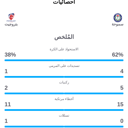
احصائيات
سموحة
بتروجيت
المُلخص
الاستحواذ على الكرة
38‎%‎
62‎%‎
تسديدات على المرمى
1
4
ركنيات
2
5
أخطاء مرتكبة
11
15
تسللات
1
0