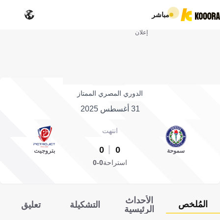
مباشر
إعلان
الدوري المصري الممتاز
31 أغسطس 2025
انتهت
0
0
سموحة
بتروجيت
استراحة
0-0
الأحداث
المُلخص
التشكيلة
تعليق
الرئيسية