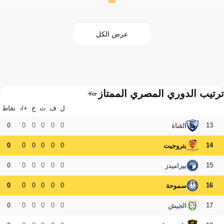
عرض الكل
ترتيب الدوري المصري الممتاز
ل
ف
ت
خ
+/-
نقاط
0
0
0
0
0
0
13
القناة
0
0
0
0
0
0
14
بتروجيت
0
0
0
0
0
0
15
بيراميدز
0
0
0
0
0
0
16
سموحة
0
0
0
0
0
0
17
الجيش