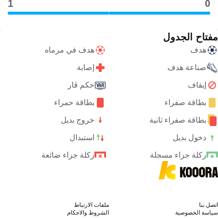
1
0
مفتاح الجدول
هدف
هدف في مرماه
صناعة هدف
إصابة
إيقاف
حكم ڤار
بطاقة صفراء
بطاقة حمراء
بطاقة صفراء ثانية
خروج بديل
دخول بديل
استبدال
ركلة جزاء مسجلة
ركلة جزاء ضائعة
اتصل بنا
ملفات الارتباط
سياسة الخصوصية
الشروط والاحكام