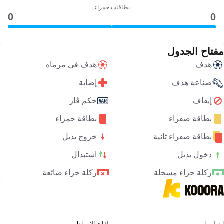
بطاقات حمراء
0
0
مفتاح الجدول
هدف
هدف في مرماه
صناعة هدف
إصابة
إيقاف
حكم ڤار
بطاقة صفراء
بطاقة حمراء
بطاقة صفراء ثانية
خروج بديل
دخول بديل
استبدال
ركلة جزاء مسجلة
ركلة جزاء ضائعة