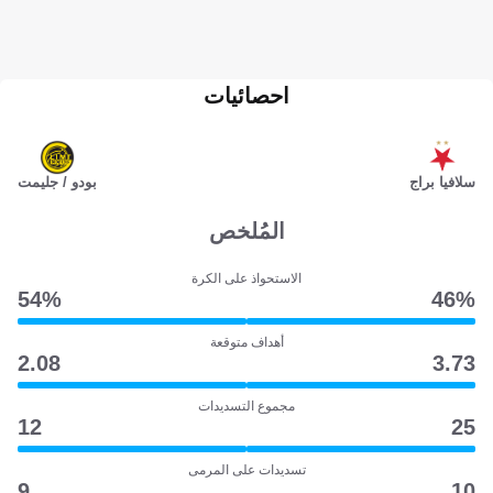
احصائيات
سلافيا براج
بودو / جليمت
المُلخص
الاستحواذ على الكرة
54‎%‎
46‎%‎
أهداف متوقعة
2.08
3.73
مجموع التسديدات
12
25
تسديدات على المرمى
9
10