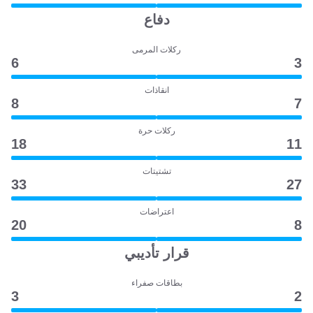
دفاع
ركلات المرمى
6
3
انقاذات
8
7
ركلات حرة
18
11
تشتيتات
33
27
اعتراضات
20
8
قرار تأديبي
بطاقات صفراء
3
2