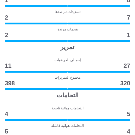
1
8
تسديدات تم صدها
2
7
هجمات مرتدة
2
1
تمرير
إجمالي العرضيات
11
27
مجموع التمريرات
398
320
التحامات
التحامات هوائية ناجحة
4
5
التحامات هوائية فاشلة
5
4