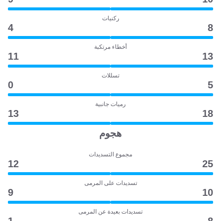
ركنيات
4
8
أخطاء مرتكبة
11
13
تسللات
0
5
رميات جانبية
13
18
هجوم
مجموع التسديدات
12
25
تسديدات على المرمى
9
10
تسديدات بعيدة عن المرمى