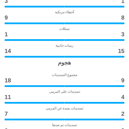
3
1
أخطاء مرتكبة
9
8
تسللات
1
3
رميات جانبية
14
15
هجوم
مجموع التسديدات
18
9
تسديدات على المرمى
11
4
تسديدات بعيدة عن المرمى
7
2
تسديدات تم صدها