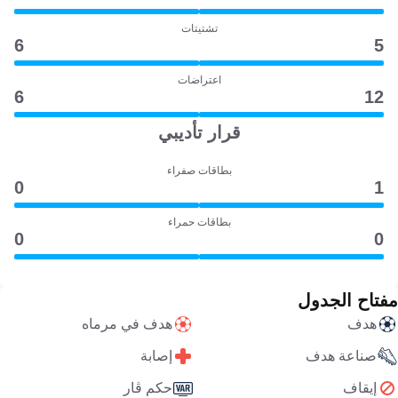
تشتيتات
6
5
اعتراضات
6
12
قرار تأديبي
بطاقات صفراء
0
1
بطاقات حمراء
0
0
مفتاح الجدول
هدف
هدف في مرماه
صناعة هدف
إصابة
إيقاف
حكم ڤار