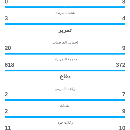
0
3
هجمات مرتدة
3
4
تمرير
إجمالي العرضيات
20
9
مجموع التمريرات
618
372
دفاع
ركلات المرمى
2
7
انقاذات
2
9
ركلات حرة
11
10