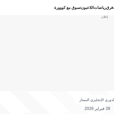
فرق
رياضات
اللاعبون
تسوق مع كووورة
إعلان
لدوري الإنجليزي الممتاز
28 فبراير 2026