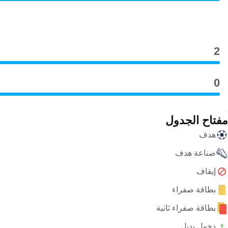
2
0
مفتاح الجدول
هدف
صناعة هدف
إيقاف
بطاقة صفراء
بطاقة صفراء ثانية
دخول بديل