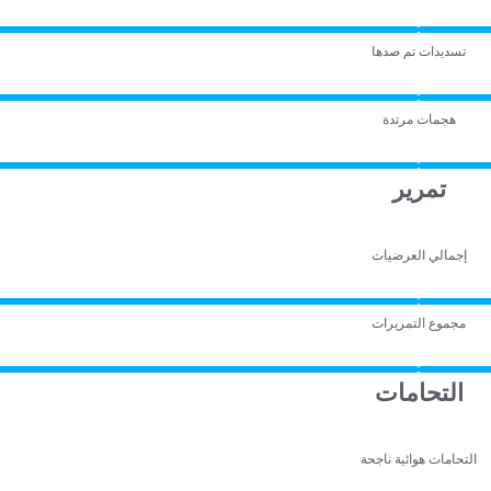
تسديدات تم صدها
هجمات مرتدة
تمرير
إجمالي العرضيات
مجموع التمريرات
التحامات
التحامات هوائية ناجحة