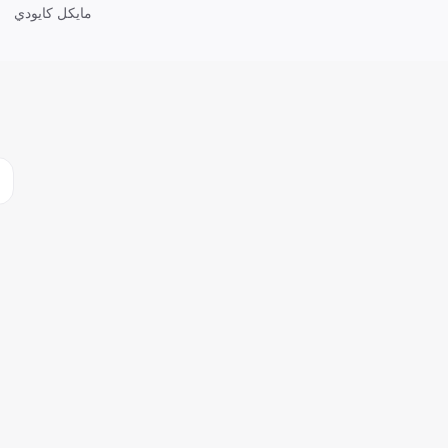
مايكل كايودي