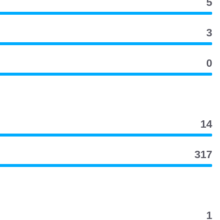
5
3
0
14
317
1