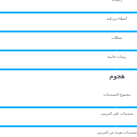
أخطاء مرتكبة
تسللات
رميات جانبية
هجوم
مجموع التسديدات
تسديدات على المرمى
تسديدات بعيدة عن المرمى