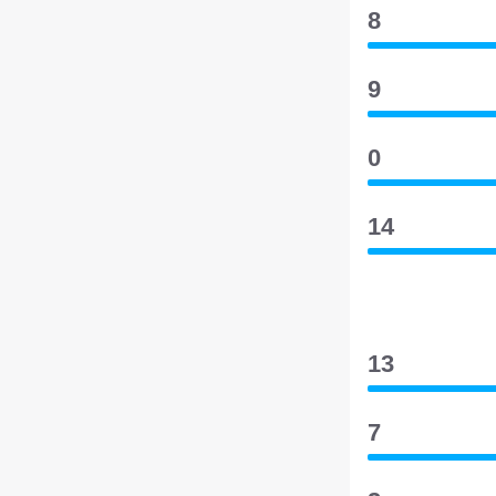
8
9
0
14
13
7