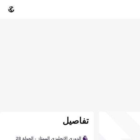
تفاصيل
الدوري الإنجليزي الممتاز - الجولة 28