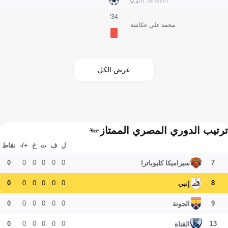
1:0
M. Ibrahim
34'
محمد علي عكاشة
عرض الكل
ترتيب الدوري المصري الممتاز
ل
ف
ت
خ
+/-
نقاط
0
0
0
0
0
0
7
سيراميكا كليوباترا
0
0
0
0
0
0
8
إنبي
0
0
0
0
0
0
9
الجونة
0
0
0
0
0
0
13
القناة