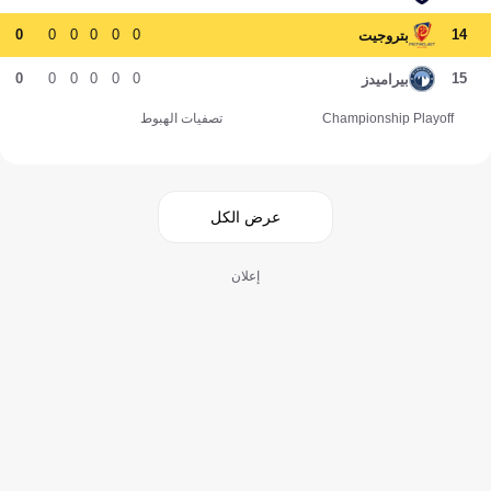
0
0
0
0
0
0
14
بتروجيت
0
0
0
0
0
0
15
بيراميدز
Championship Playoff
تصفيات الهبوط
عرض الكل
إعلان