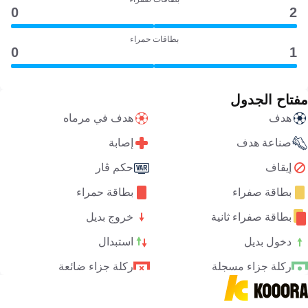
0
2
بطاقات حمراء
0
1
مفتاح الجدول
هدف
هدف في مرماه
صناعة هدف
إصابة
إيقاف
حكم ڤار
بطاقة صفراء
بطاقة حمراء
بطاقة صفراء ثانية
خروج بديل
دخول بديل
استبدال
ركلة جزاء مسجلة
ركلة جزاء ضائعة