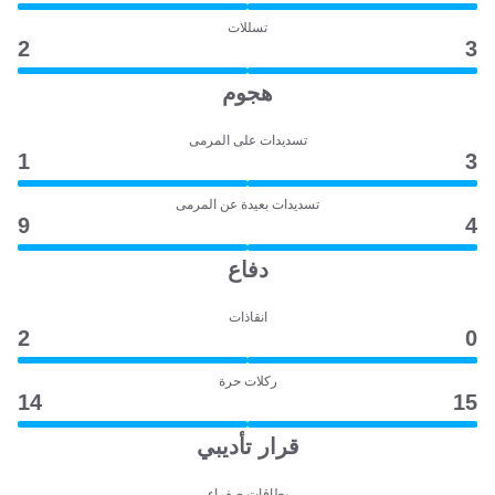
تسللات
2
3
هجوم
تسديدات على المرمى
1
3
تسديدات بعيدة عن المرمى
9
4
دفاع
انقاذات
2
0
ركلات حرة
14
15
قرار تأديبي
بطاقات صفراء