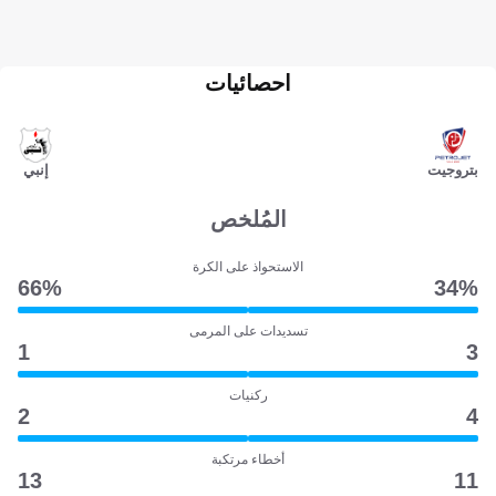
احصائيات
بتروجيت
إنبي
المُلخص
الاستحواذ على الكرة
66‎%‎
34‎%‎
تسديدات على المرمى
1
3
ركنيات
2
4
أخطاء مرتكبة
13
11