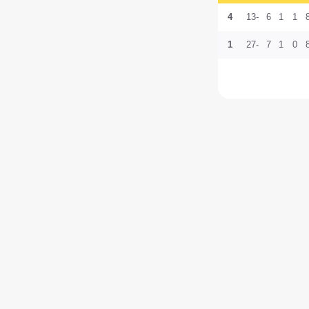
4
-13
6
1
1
1
-27
7
1
0