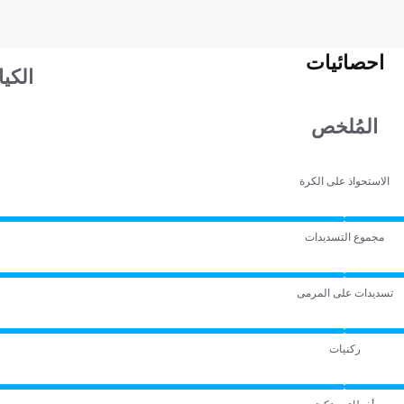
احصائيات
الكي
المُلخص
الاستحواذ على الكرة
مجموع التسديدات
تسديدات على المرمى
ركنيات