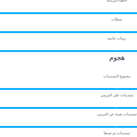
أخطاء مرتكبة
تسللات
رميات جانبية
هجوم
مجموع التسديدات
تسديدات على المرمى
تسديدات بعيدة عن المرمى
تسديدات تم صدها