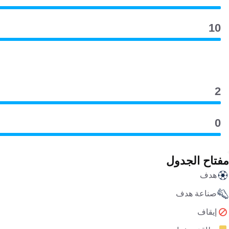
10
2
0
مفتاح الجدول
هدف
صناعة هدف
إيقاف