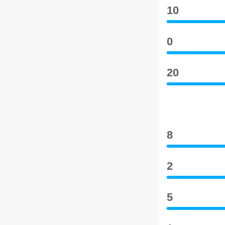
10
0
20
8
2
5