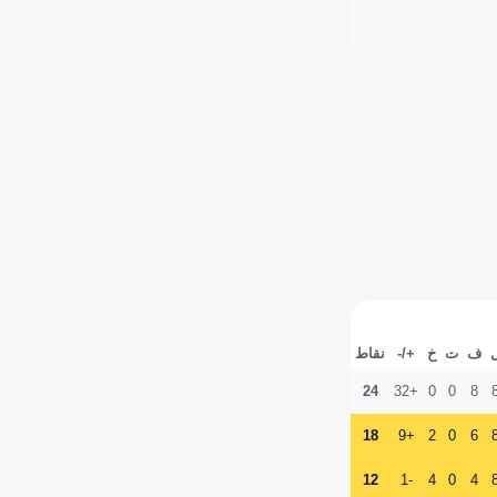
ف
ت
خ
+/-
نقاط
24
+32
0
0
8
18
+9
2
0
6
12
-1
4
0
4