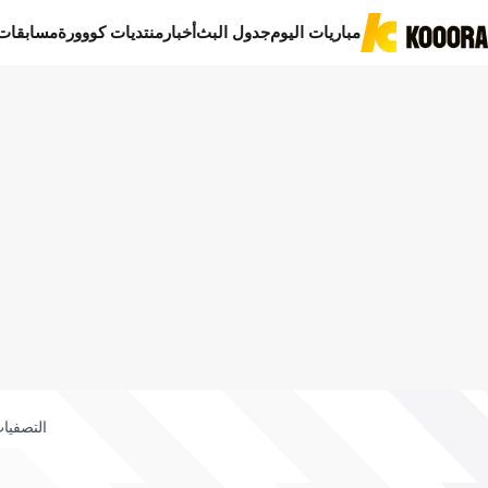
مباريات اليوم
جدول البث
أخبار
منتديات كووورة
مسابقات
التصفيات