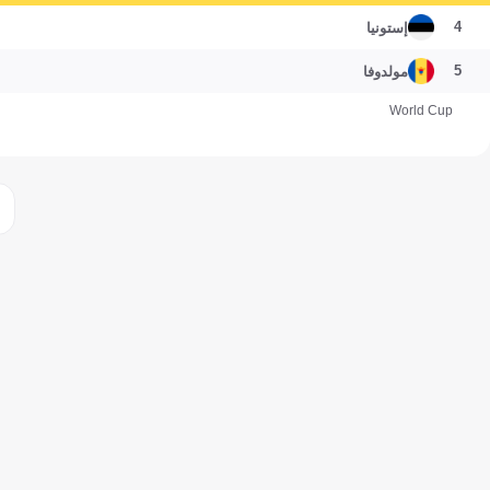
4
إستونيا
5
مولدوفا
World Cup