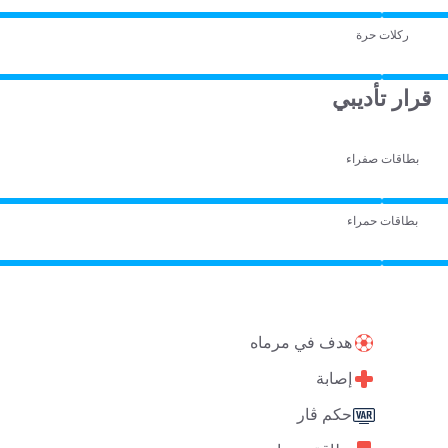
ركلات حرة
قرار تأديبي
بطاقات صفراء
بطاقات حمراء
هدف في مرماه
إصابة
حكم ڤار