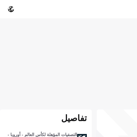
تفاصيل
التصفيات المؤهلة لكأس العالم - أوروبا -