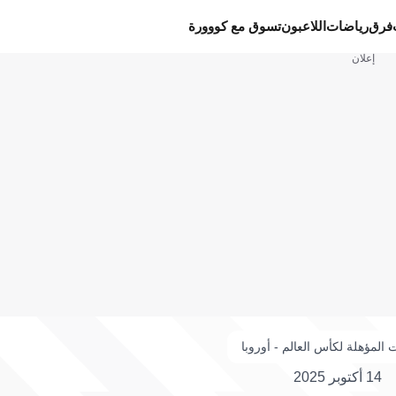
فرق
رياضات
اللاعبون
تسوق مع كووورة
إعلان
 المؤهلة لكأس العالم - أوروبا
14 أكتوبر 2025