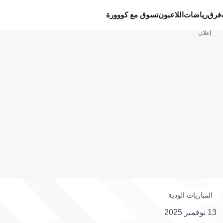
فرق
رياضات
اللاعبون
تسوق مع كووورة
إعلان
المباريات الودية
13 نوفمبر 2025