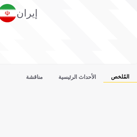
إيران
المُلخص
الأحداث الرئيسية
مناقشة