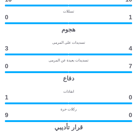
تسللات
0
1
هجوم
تسديدات على المرمى
3
4
تسديدات بعيدة عن المرمى
0
7
دفاع
انقاذات
1
0
ركلات حرة
9
0
قرار تأديبي