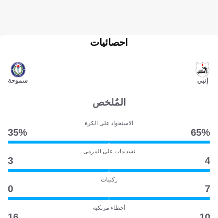
احصائيات
إنبي
سموحة
المُلخص
الاستحواذ على الكرة
35‎%‎
65‎%‎
تسديدات على المرمى
3
4
ركنيات
0
7
أخطاء مرتكبة
16
10