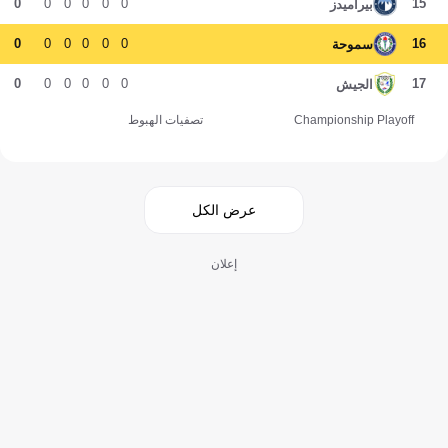
0
0
0
0
0
0
15
بيراميدز
0
0
0
0
0
0
16
سموحة
0
0
0
0
0
0
17
الجيش
Championship Playoff
تصفيات الهبوط
عرض الكل
إعلان