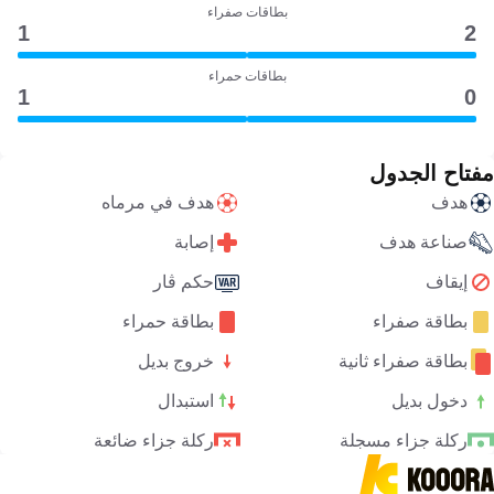
بطاقات صفراء
1
2
بطاقات حمراء
1
0
مفتاح الجدول
هدف
هدف في مرماه
صناعة هدف
إصابة
إيقاف
حكم ڤار
بطاقة صفراء
بطاقة حمراء
بطاقة صفراء ثانية
خروج بديل
دخول بديل
استبدال
ركلة جزاء مسجلة
ركلة جزاء ضائعة