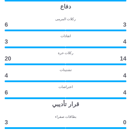
دفاع
ركلات المرمى
6
3
انقاذات
3
4
ركلات حرة
20
14
تشتيتات
4
4
اعتراضات
6
4
قرار تأديبي
بطاقات صفراء
3
0