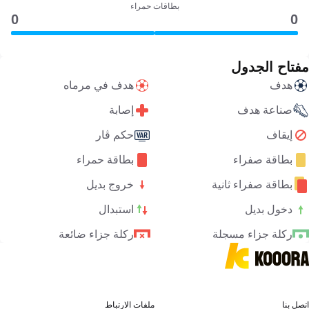
بطاقات حمراء
0
0
مفتاح الجدول
هدف
هدف في مرماه
صناعة هدف
إصابة
إيقاف
حكم ڤار
بطاقة صفراء
بطاقة حمراء
بطاقة صفراء ثانية
خروج بديل
دخول بديل
استبدال
ركلة جزاء مسجلة
ركلة جزاء ضائعة
اتصل بنا
ملفات الارتباط