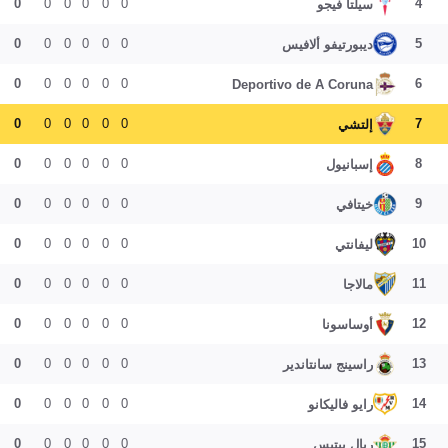
0
0
0
0
0
0
4
سيلتا فيجو
0
0
0
0
0
0
5
ديبورتيفو ألافيس
0
0
0
0
0
0
6
Deportivo de A Coruna
0
0
0
0
0
0
7
إلتشي
0
0
0
0
0
0
8
إسبانيول
0
0
0
0
0
0
9
خيتافي
0
0
0
0
0
0
10
ليفانتي
0
0
0
0
0
0
11
مالاجا
0
0
0
0
0
0
12
أوساسونا
0
0
0
0
0
0
13
راسينج سانتاندير
0
0
0
0
0
0
14
رايو فاليكانو
0
0
0
0
0
0
15
ريال بيتيس