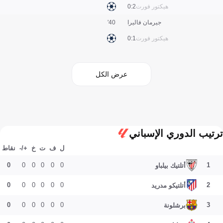
هيكتور فورت
2:0
جيرمان فاليرا
40'
هيكتور فورت
1:0
عرض الكل
ترتيب الدوري الإسباني
ل
ف
ت
خ
+/-
نقاط
0
0
0
0
0
0
1
أتلتيك بيلباو
0
0
0
0
0
0
2
أتلتيكو مدريد
0
0
0
0
0
0
3
برشلونة