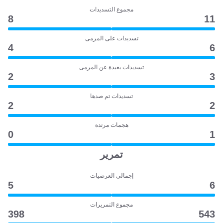
مجموع التسديدات
8
11
تسديدات على المرمى
4
6
تسديدات بعيدة عن المرمى
2
3
تسديدات تم صدها
2
2
هجمات مرتدة
0
1
تمرير
إجمالي العرضيات
5
6
مجموع التمريرات
398
543