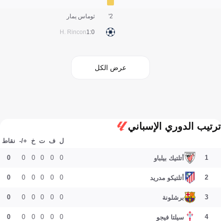
2'
ثوماس يمار
H. Rincon
0:1
عرض الكل
ترتيب الدوري الإسباني
ل
ف
ت
خ
+/-
نقاط
0
0
0
0
0
0
1
أتلتيك بيلباو
0
0
0
0
0
0
2
أتلتيكو مدريد
0
0
0
0
0
0
3
برشلونة
0
0
0
0
0
0
4
سيلتا فيجو