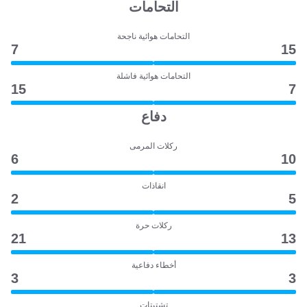
التحامات
التحامات هوائية ناجحة
7
15
التحامات هوائية فاشلة
15
7
دفاع
ركلات المرمى
6
10
انقاذات
2
5
ركلات حرة
21
13
أخطاء دفاعية
3
3
تشتيتات