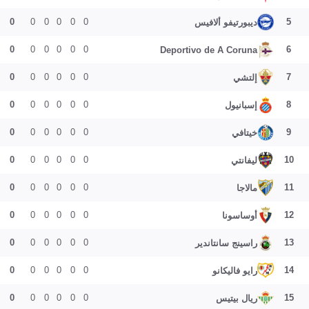
0
0
0
0
0
0
5
ديبورتيفو ألافيس
0
0
0
0
0
0
6
Deportivo de A Coruna
0
0
0
0
0
0
7
إلتشي
0
0
0
0
0
0
8
إسبانيول
0
0
0
0
0
0
9
خيتافي
0
0
0
0
0
0
10
ليفانتي
0
0
0
0
0
0
11
مالاجا
0
0
0
0
0
0
12
أوساسونا
0
0
0
0
0
0
13
راسينج سانتاندير
0
0
0
0
0
0
14
رايو فاليكانو
0
0
0
0
0
0
15
ريال بيتيس