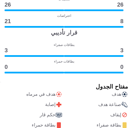
26
26
اعتراضات
21
8
قرار تأديبي
بطاقات صفراء
3
3
بطاقات حمراء
0
0
مفتاح الجدول
هدف
هدف في مرماه
صناعة هدف
إصابة
إيقاف
حكم ڤار
بطاقة صفراء
بطاقة حمراء