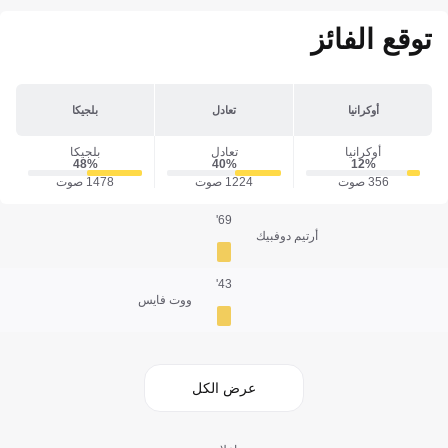
توقع الفائز
أوكرانيا
تعادل
بلجيكا
أوكرانيا
تعادل
بلجيكا
48‎%‎
40‎%‎
12‎%‎
356 صوت
1224 صوت
1478 صوت
69'
أرتيم دوفبيك
43'
ووت فايس
عرض الكل