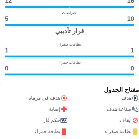
12
16
اعتراضات
5
10
قرار تأديبي
بطاقات صفراء
1
1
بطاقات حمراء
0
0
مفتاح الجدول
هدف
هدف في مرماه
صناعة هدف
إصابة
إيقاف
حكم ڤار
بطاقة صفراء
بطاقة حمراء