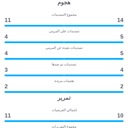
هجوم
مجموع التسديدات
11
14
تسديدات على المرمى
4
5
تسديدات بعيدة عن المرمى
4
5
تسديدات تم صدها
3
4
هجمات مرتدة
2
2
تمرير
إجمالي العرضيات
11
10
مجموع التمريرات