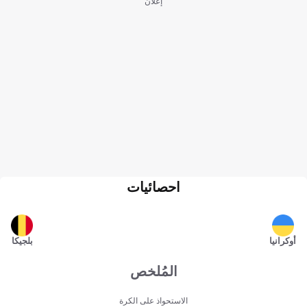
إعلان
احصائيات
أوكرانيا
بلجيكا
المُلخص
الاستحواذ على الكرة