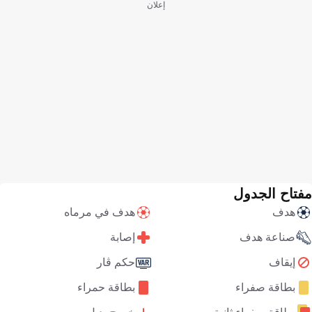
إعلان
مفتاح الجدول
هدف
هدف في مرماه
صناعة هدف
إصابة
إيقاف
حكم ڤار
بطاقة صفراء
بطاقة حمراء