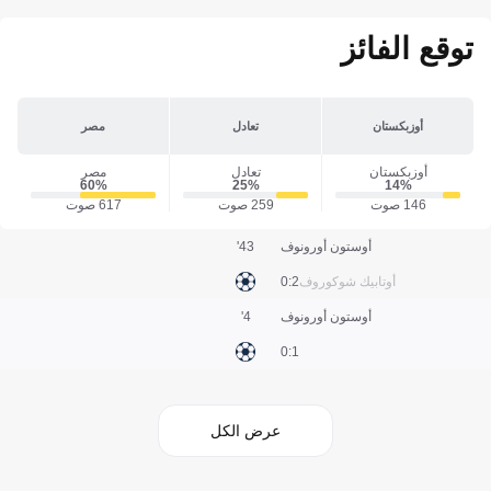
توقع الفائز
أوزبكستان
تعادل
مصر
أوزبكستان
تعادل
مصر
60‎%‎
25‎%‎
14‎%‎
146 صوت
259 صوت
617 صوت
أوستون أورونوف
43'
أوتابيك شوكوروف
2:0
أوستون أورونوف
4'
1:0
عرض الكل