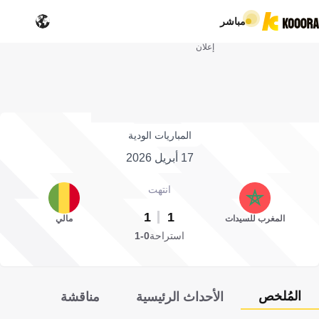
مباشر
إعلان
المباريات الودية
17 أبريل 2026
انتهت
1
1
المغرب للسيدات
مالي
استراحة
0-1
المُلخص
الأحداث الرئيسية
مناقشة