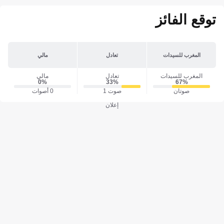
توقع الفائز
المغرب للسيدات
تعادل
مالي
المغرب للسيدات
تعادل
مالي
0‎%‎
33‎%‎
67‎%‎
صوتان
صوت 1
0 أصوات
إعلان