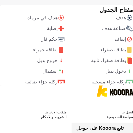
مفتاح الجدول
هدف
هدف في مرماه
صناعة هدف
إصابة
إيقاف
حكم ڤار
بطاقة صفراء
بطاقة حمراء
بطاقة صفراء ثانية
خروج بديل
دخول بديل
استبدال
ركلة جزاء مسجلة
ركلة جزاء ضائعة
اتصل بنا
ملفات الارتباط
سياسة الخصوصية
الشروط والاحكام
تابع Kooora على جوجل