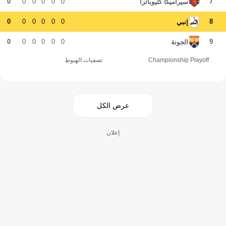
0
0
0
0
0
0
7
سيراميكا كليوباترا
0
0
0
0
0
0
8
إنبي
0
0
0
0
0
0
9
الجونة
Championship Playoff
تصفيات الهبوط
عرض الكل
إعلان