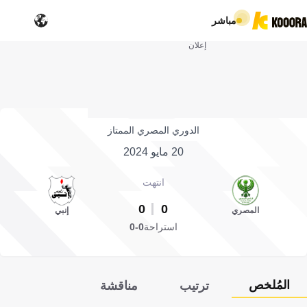
مباشر
إعلان
الدوري المصري الممتاز
20 مايو 2024
انتهت
0
0
المصري
إنبي
استراحة
0-0
المُلخص
ترتيب
مناقشة