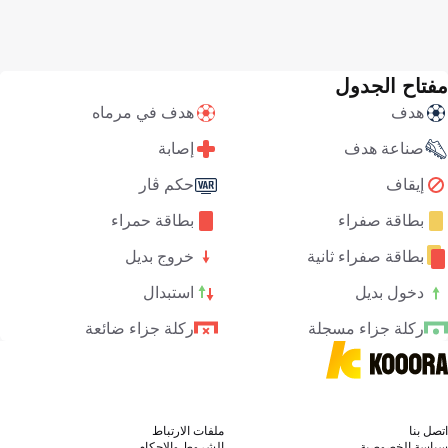
مفتاح الجدول
هدف
هدف في مرماه
صناعة هدف
إصابة
إيقاف
حكم ڤار
بطاقة صفراء
بطاقة حمراء
بطاقة صفراء ثانية
خروج بديل
دخول بديل
استبدال
ركلة جزاء مسجلة
ركلة جزاء ضائعة
اتصل بنا
ملفات الارتباط
سياسة الخصوصية
الشروط والاحكام