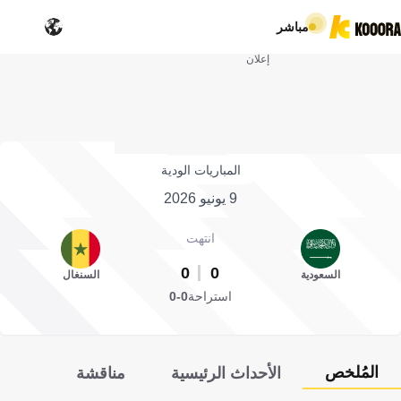
مباشر
إعلان
المباريات الودية
9 يونيو 2026
انتهت
0
0
السعودية
السنغال
استراحة
0-0
المُلخص
الأحداث الرئيسية
مناقشة