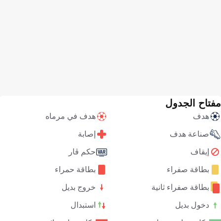
مفتاح الجدول
هدف
هدف في مرماه
صناعة هدف
إصابة
إيقاف
حكم ڤار
بطاقة صفراء
بطاقة حمراء
بطاقة صفراء ثانية
خروج بديل
دخول بديل
استبدال