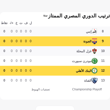
ترتيب الدوري المصري الممتاز
ل
ف
ت
خ
+/-
نقاط
0
0
0
0
0
0
8
إنبي
0
0
0
0
0
0
9
الجونة
0
0
0
0
0
0
10
غزل المحلة
0
0
0
0
0
0
11
مودرن سبورت
0
0
0
0
0
0
12
البنك الأهلي
0
0
0
0
0
0
13
القناة
Championship Playoff
تصفيات الهبوط