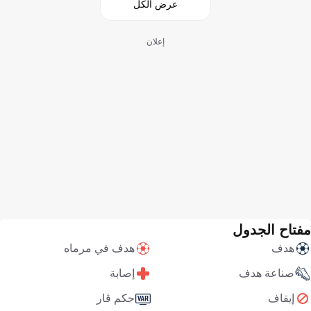
عرض الكل
إعلان
مفتاح الجدول
هدف
هدف في مرماه
صناعة هدف
إصابة
إيقاف
حكم ڤار