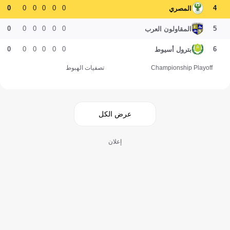
0
0
0
0
0
0
4
المصري
0
0
0
0
0
0
5
المقاولون العرب
0
0
0
0
0
0
6
بترول أسيوط
Championship Playoff
تصفيات الهبوط
عرض الكل
إعلان