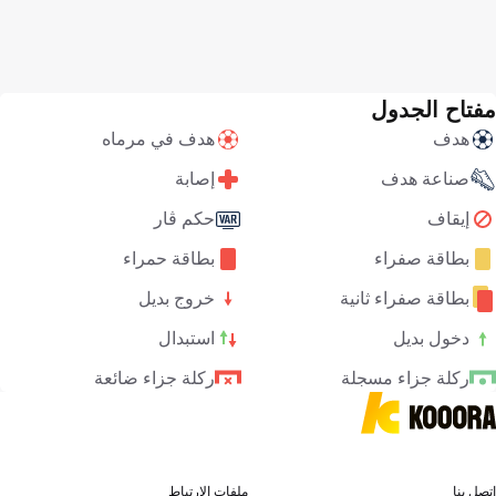
مفتاح الجدول
هدف
هدف في مرماه
صناعة هدف
إصابة
إيقاف
حكم ڤار
بطاقة صفراء
بطاقة حمراء
بطاقة صفراء ثانية
خروج بديل
دخول بديل
استبدال
ركلة جزاء مسجلة
ركلة جزاء ضائعة
اتصل بنا
ملفات الارتباط