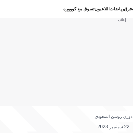
فرق
رياضات
اللاعبون
تسوق مع كووورة
إعلان
دوري روشن السعودي
22 سبتمبر 2023