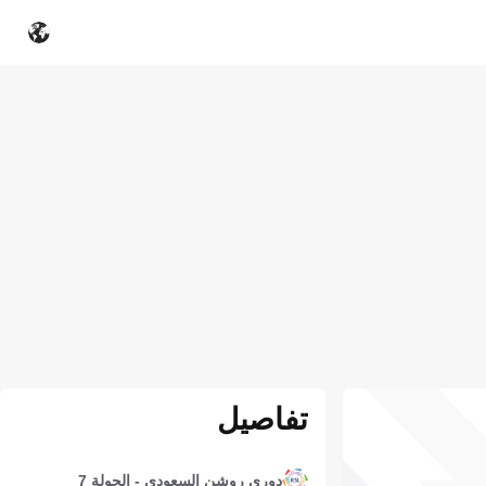
تفاصيل
دوري روشن السعودي - الجولة 7