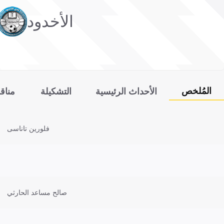
الأخدود
المُلخص
الأحداث الرئيسية
التشكيلة
مناق
فلورين تاناسى
صالح مساعد الحارثي