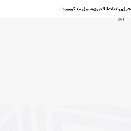
فرق
رياضات
اللاعبون
تسوق مع كووورة
إعلان