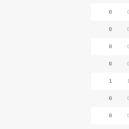
0
0
0
0
1
0
0