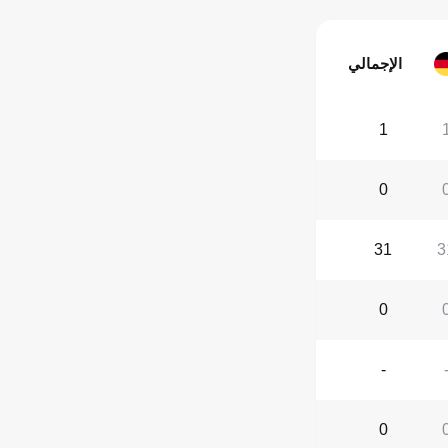
الإجمالي
1
0
31
3
0
-
0