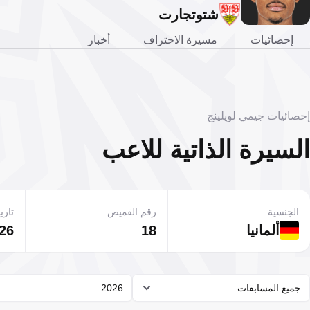
شتوتجارت
إحصائيات
مسيرة الاحتراف
أخبار
إحصائيات جيمي لويلينج
السيرة الذاتية للاعب
الجنسية
رقم القميص
تاريخ
ألمانيا
18
26 فبراير 001
جميع المسابقات
2026