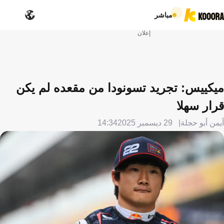
مباشر
إعلان
ميكييس: تجريد تسونودا من مقعده لم يكن
قرار سهلا
أيمن أبو حجلة
29 ديسمبر 2025
14:34