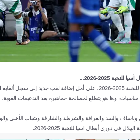
ة 2025-2026...
ابه القارية.
ويعد الهلال أكثر الأندية الآسيوية حصدًا للقب الآسيوي، وذلك في 4 مناسبات، وها هو يتطلع لمصالحة جماهيره بعد التدعيم
في دوري أبطال آسيا للنخبة 2025-2026.