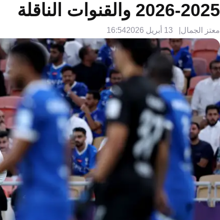
2025-2026 والقنوات الناقلة
معتز الجمال
13 أبريل 2026
16:54