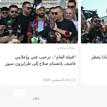
مقالات وتقارير
ذا ينتظر
"قنبلة العام".. ترحيب فني وإعلامي
عاصف بانضمام صلاح إلى طرابزون سبور
5 أغسطس 2026
12:11
إعلان