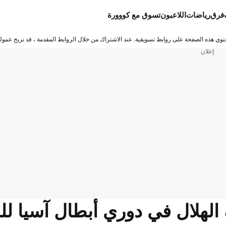
فرق
رياضات
اللاعبون
تسوق مع كووورة
توي هذه الصفحة على روابط تسويقية. عند الاشتراك من خلال الروابط المقدمة ، قد نربح عمولة
إعلان
لهلال في دوري أبطال آسيا للن