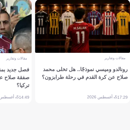
مقالات وتقارير
مقالات وتقارير
رونالدو وميسي نموذجًا.. هل تخلى محمد
فصل جديد بمقاي
صلاح عن كرة القدم في رحلة طرابزون؟
صفقة صلاح عن
تركيا؟
5 أغسطس 2026
5 أغسطس 2026
14:49
17:29