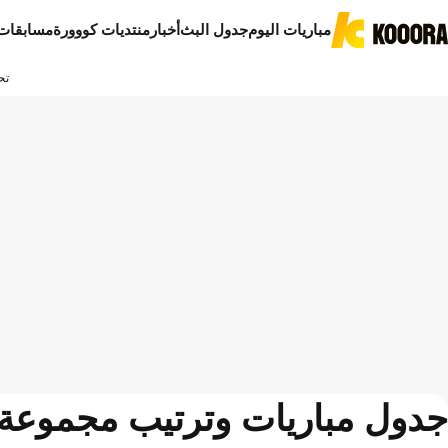
مباريات اليوم
جدول البث
أخبار
منتديات كووورة
مسابقات
تح
جدول مباريات وترتيب مجموعة ا