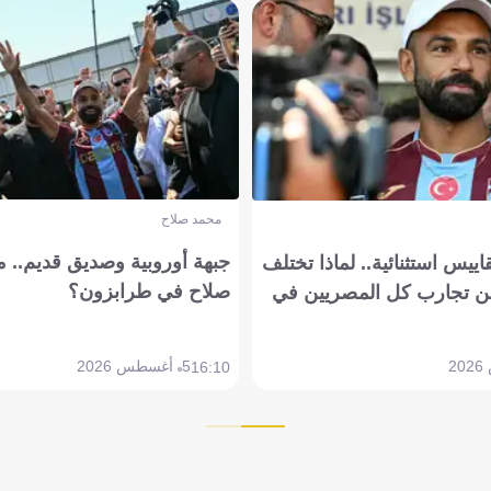
محمد صلاح
جبهة أوروبية وصديق قديم.. ما
يس استثنائية.. لماذا تختلف
صلاح في طرابزون؟
 تجارب كل المصريين في
5 أغسطس 2026
16:10