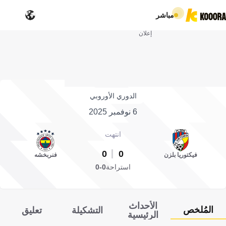
مباشر
إعلان
الدوري الأوروبي
6 نوفمبر 2025
انتهت
0
0
فيكتوريا بلزن
فنربخشه
استراحة
0-0
الأحداث
المُلخص
التشكيلة
تعليق
الرئيسية