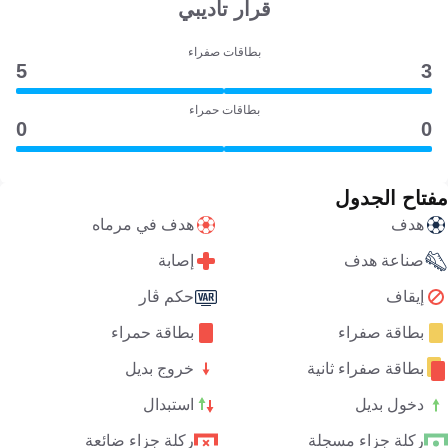
قرار تأديبي
بطاقات صفراء
5
3
بطاقات حمراء
0
0
مفتاح الجدول
هدف
هدف في مرماه
صناعة هدف
إصابة
إيقاف
حكم ڤار
بطاقة صفراء
بطاقة حمراء
بطاقة صفراء ثانية
خروج بديل
دخول بديل
استبدال
ركلة جزاء مسجلة
ركلة جزاء ضائعة