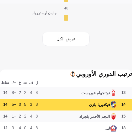
48'
جايدن أوستروولد
عرض الكل
ترتيب الدوري الأوروبي
ل
ف
ت
خ
+/-
نقاط
14
+8
2
2
4
8
13
نوتنجهام فوريست
14
+5
0
5
3
8
14
فيكتوريا بلزن
14
+1
2
2
4
8
15
النجم الأحمر بلجراد
12
+3
4
0
4
8
18
ليل