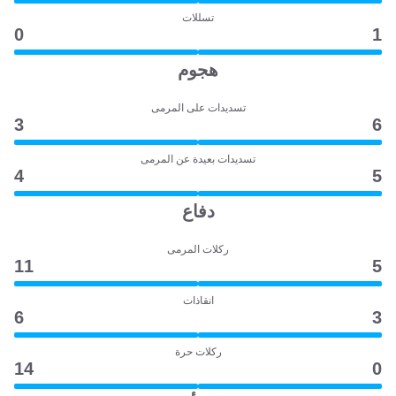
تسللات
0
1
هجوم
تسديدات على المرمى
3
6
تسديدات بعيدة عن المرمى
4
5
دفاع
ركلات المرمى
11
5
انقاذات
6
3
ركلات حرة
14
0