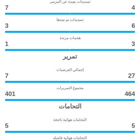
تسديدات بعيدة عن المرمى
7
4
تسديدات تم صدها
3
6
هجمات مرتدة
1
3
تمرير
إجمالي العرضيات
7
27
مجموع التمريرات
401
464
التحامات
التحامات هوائية ناجحة
5
5
التحامات هوائية فاشلة