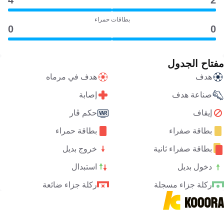
4
2
بطاقات حمراء
0
0
مفتاح الجدول
هدف
هدف في مرماه
صناعة هدف
إصابة
إيقاف
حكم ڤار
بطاقة صفراء
بطاقة حمراء
بطاقة صفراء ثانية
خروج بديل
دخول بديل
استبدال
ركلة جزاء مسجلة
ركلة جزاء ضائعة