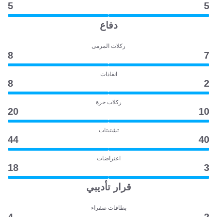
5
5
دفاع
ركلات المرمى
8
7
انقاذات
8
2
ركلات حرة
20
10
تشتيتات
44
40
اعتراضات
18
3
قرار تأديبي
بطاقات صفراء