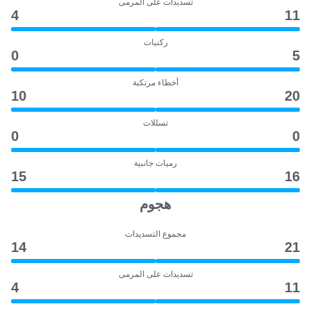
تسديدات على المرمى
4
11
ركنيات
0
5
أخطاء مرتكبة
10
20
تسللات
0
0
رميات جانبية
15
16
هجوم
مجموع التسديدات
14
21
تسديدات على المرمى
4
11