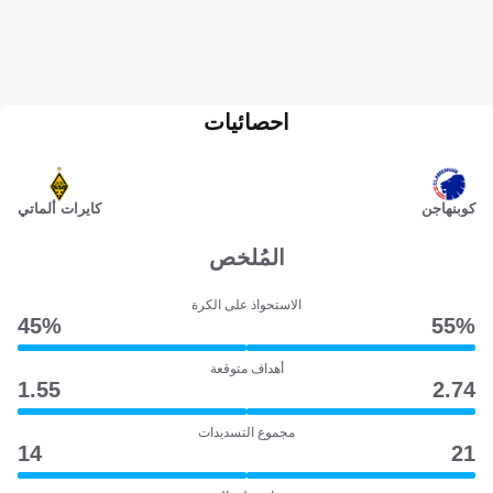
احصائيات
كوبنهاجن
كايرات ألماتي
المُلخص
الاستحواذ على الكرة
45‎%‎
55‎%‎
أهداف متوقعة
1.55
2.74
مجموع التسديدات
14
21