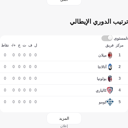
ترتيب الدوري الإيطالي
المستوى
مركز
فريق
ل
ف
ت
خ
+/-
نقاط
0
0
0
0
0
0
1
ميلان
0
0
0
0
0
0
2
أتالانتا
0
0
0
0
0
0
3
بولونيا
0
0
0
0
0
0
4
كالياري
0
0
0
0
0
0
5
كومو
المزيد
إعلان