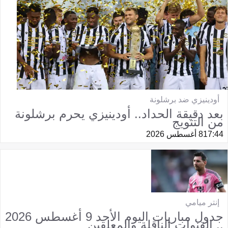
أودينيزي ضد برشلونة
بعد دقيقة الحداد.. أودينيزي يحرم برشلونة
من التتويج
17:44
8 أغسطس 2026
إنتر ميامي
جدول مباريات اليوم الأحد 9 أغسطس 2026
.. القنوات الناقلة والمعلقين