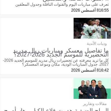
تعرف على مباريات اليوم والقنوات الناقلة وجدول المعلقين
16:55
8 أغسطس 2026
وديات الأندية
ما تفاصيل معسكر ومباريات ريال مدريد
التحضيرية للموسم الجديد 2026-2027؟
كل ما تريد معرفته عن تحضيرات ريال مدريد للموسم الجديد 2026-
2027، جدول المباريات الودية، مكان وموعد المعسكر؟
16:42
8 أغسطس 2026
مقالات وتقارير
الرياح الصيفية هدمت قلاع الكبار.. هل أصبح